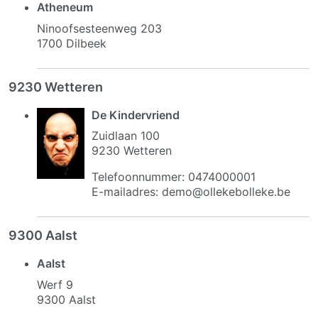
Atheneum
Ninoofsesteenweg 203
1700 Dilbeek
9230 Wetteren
De Kindervriend
Zuidlaan 100
9230 Wetteren
Telefoonnummer: 0474000001
E-mailadres: demo@ollekebolleke.be
9300 Aalst
Aalst
Werf 9
9300 Aalst