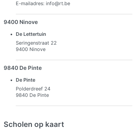
E-mailadres: info@rt.be
9400 Ninove
De Lettertuin
Seringenstraat 22
9400 Ninove
9840 De Pinte
De Pinte
Polderdreef 24
9840 De Pinte
Scholen op kaart